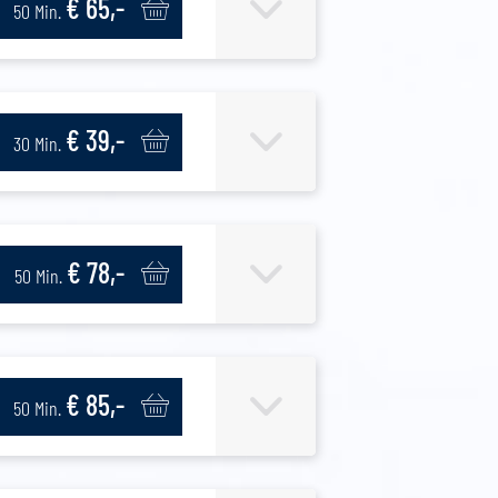
€ 65,-
50 Min.
ge
€ 39,-
30 Min.
€ 78,-
50 Min.
€ 85,-
50 Min.