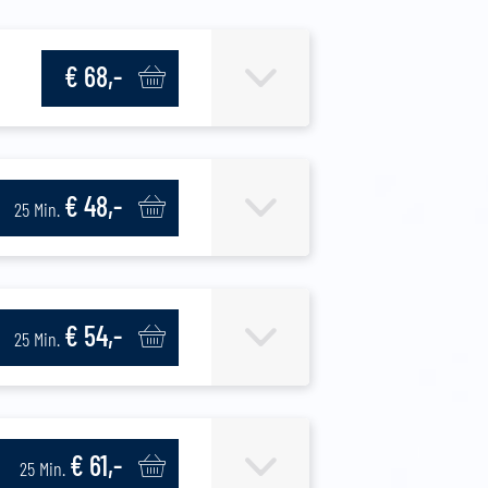
€ 68,-
€ 48,-
25 Min.
€ 54,-
25 Min.
€ 61,-
25 Min.