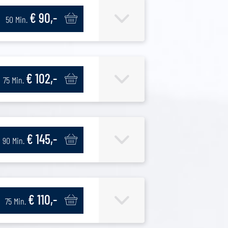
€ 90,-
50 Min.
€ 102,-
75 Min.
€ 145,-
90 Min.
€ 110,-
75 Min.