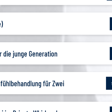
e)
 die junge Generation
fühlbehandlung für Zwei