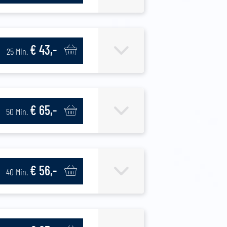
€ 43,-
25 Min.
€ 65,-
50 Min.
€ 56,-
40 Min.