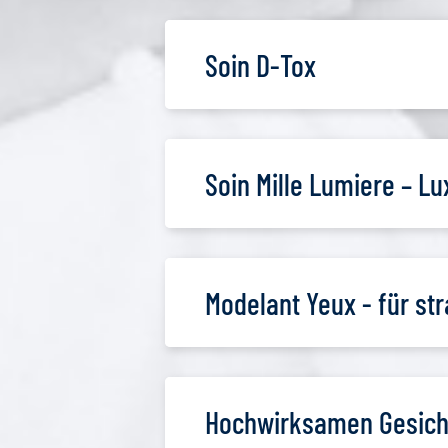
Soin D-Tox
Soin Mille Lumiere – Lu
Modelant Yeux - für st
Hochwirksamen Gesicht