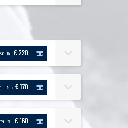
€ 220,-
180 Min.
€ 170,-
150 Min.
€ 160,-
120 Min.