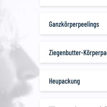
Ganzkörperpeelings
Ziegenbutter-Körperp
Heupackung