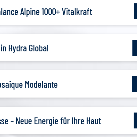
ance Alpine 1000+ Vitalkraft
in Hydra Global
osaique Modelante
sse – Neue Energie für Ihre Haut