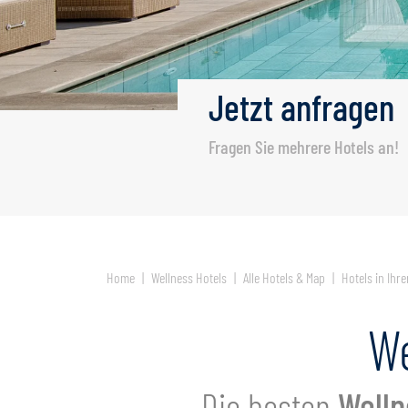
Jetzt
anfragen
Fragen Sie mehrere Hotels an!
Home
Wellness Hotels
Alle Hotels & Map
Hotels in Ihr
We
Die besten
Welln