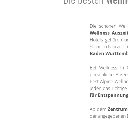
Die schönen Well
Wellness Auszei
Hotels gehören un
Stunden Fahrzeit 
Baden Württembe
Bei Wellness in Ö
persönliche Ausze
Best Alpine Welln
jeden das richtig
für Entspannun
Ab dem
Zentrum 
der angegebenen E