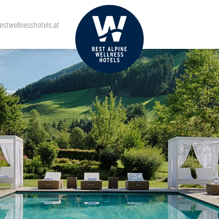
stwellnesshotels.at