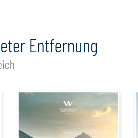
meter Entfernung
eich