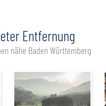
meter Entfernung
lpen nähe Baden Württemberg