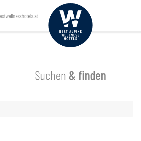
stwellnesshotels.at
Suchen
& finden