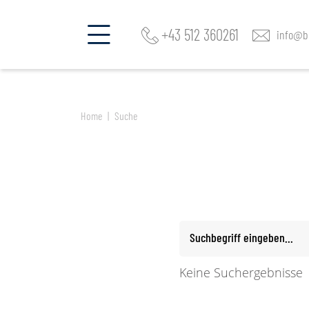
Fragen Sie mehrere Hotels an!
+43 512 360261
info@be
Home
Suche
Suchbegriff eingeben...
Keine Suchergebnisse