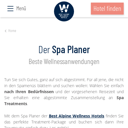
Hotel finden
Menü
Home
Der
Spa Planer
Beste Wellnessanwendungen
Tun Sie sich Gutes, ganz auf sich abgestimmt. Für all jene, die nicht
in den Spamenüs blättern und suchen wollen: Wählen Sie einfach
nach Ihren Bedürfnissen
und der vorgesehenen Reisezeit und
Sie erhalten eine abgestimmte Zusammenstellung an
Spa
Treatments
.
Mit dem Spa Planer der
Best Alpine Wellness Hotels
finden Sie
das perfekte Treatment-Package und buchen sich dann Ihre
Traumsuite einfach dazu. Los geht’s!