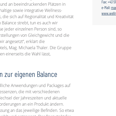
Fax: +43 5
t und an beeindruckenden Plätzen in
e-Mail:
mar
haltige sowie integrative Wellness-
www.welln
, die sich auf Regionalität und Kreativität
 Balance strebt, tun es auch wir
e jeder einzelnen Person sind, so
orstellungen von Gleichgewicht und die
 angesetzt“, erklärt die
tels, Mag. Michaela Thaler. Die Gruppe
n einerseits die Wahl lässt,
en zur eigenen Balance
dliche Anwendungen und Packages auf
ressenzen, die mit verschiedenen
echsel der Jahreszeiten und aktuelle
nforderungen an ein Produkt ändern.
sung an das jeweilige Befinden. So etwa