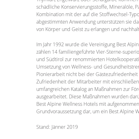
schädliche Konservierungsstoffe, Mineralöle, P
Kombination mit der auf die Stoffwechsel-Typ
abgestimmten Anwendung unterstützen sie dabe
von Körper und Geist zu erlangen und nachhal
Im Jahr 1992 wurde die Vereinigung Best Alpi
zählen 14 familiengeführte Vier-Sterne-superio
und Südtirol zur renommierten Hotelkooperation
Umsetzung von Wellness- und Gesundheitstren
Pionierarbeit nicht bei der Gästezufriedenheit
Zufriedenheit der Mitarbeiter mit einschließe
umfangreichen Katalog an Maßnahmen zur Förd
ausgearbeitet. Diese Maßnahmen wurden darüb
Best Alpine Wellness Hotels mit aufgenommen 
Grundvoraussetzung dar, um ein Best Alpine W
Stand: Jänner 2019