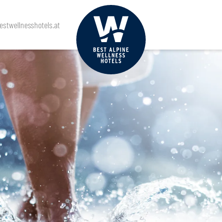
stwellnesshotels.at