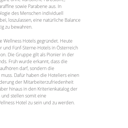
araffine sowie Parabene aus. In
ologie des Menschen individuell
i, loszulassen, eine natürliche Balance
tig zu bewahren.
ne Wellness Hotels gegründet. Heute
r und Fünf-Sterne-Hotels in Österreich
. Die Gruppe gilt als Pionier in der
ds. Früh wurde erkannt, dass die
 aufhören darf, sondern die
n muss. Dafür haben die Hoteliers einen
erung der Mitarbeiterzufriedenheit
er hinaus in den Kriterienkatalog der
und stellen somit eine
ellness Hotel zu sein und zu werden.