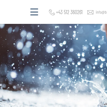
+43 512 360261
info@be