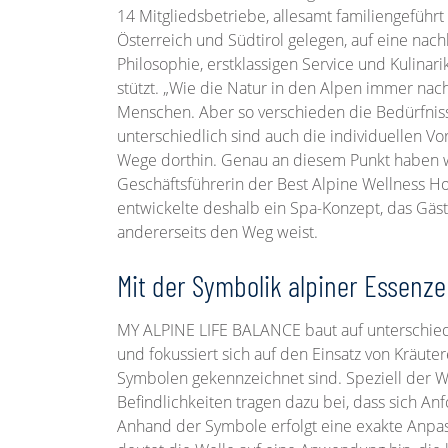
14 Mitgliedsbetriebe, allesamt familiengeführ
Österreich und Südtirol gelegen, auf eine nach
Philosophie, erstklassigen Service und Kulinarik
stützt. „Wie die Natur in den Alpen immer nach
Menschen. Aber so verschieden die Bedürfniss
unterschiedlich sind auch die individuellen V
Wege dorthin. Genau an diesem Punkt haben wir
Geschäftsführerin der Best Alpine Wellness Ho
entwickelte deshalb ein Spa-Konzept, das Gäste
andererseits den Weg weist.
Mit der Symbolik alpiner Essenz
MY ALPINE LIFE BALANCE baut auf unterschie
und fokussiert sich auf den Einsatz von Kräute
Symbolen gekennzeichnet sind. Speziell der W
Befindlichkeiten tragen dazu bei, dass sich A
Anhand der Symbole erfolgt eine exakte Anpas