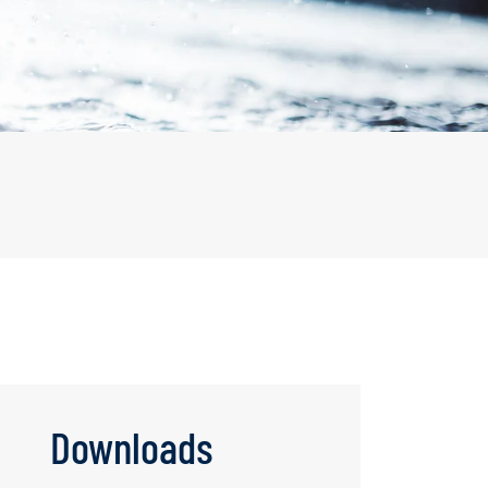
ausblenden
sonen
weiter
Downloads