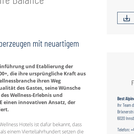
 überzeugen mit neuartigem
Einführung und Etablierung der
+, die ihre ursprüngliche Kraft aus
Wellnessbranche ihren Weg
F
dualität des Gastes, seine Wünsche
des Wellness-Erlebnis und
Best Alpin
 einen innovativen Ansatz, der
Ihr Team d
iert.
Brixnerstr
6020 Inns
ellness Hotels ist dafür bekannt, dass
Telefon: +
r als einem Vierteljahrhundert setzen die