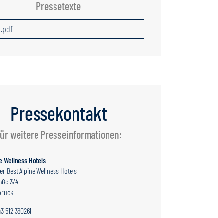
Pressetexte
.pdf
Pressekontakt
ür weitere Presseinformationen:
e Wellness Hotels
er Best Alpine Wellness Hotels
aße 3/4
bruck
43 512 360261