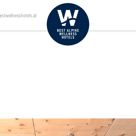
stwellnesshotels.at