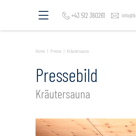
+43 512 360261
info@be
Home
Presse
Kräutersauna
Pressebild
Kräutersauna