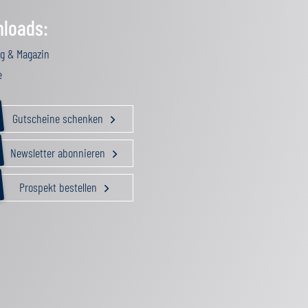
loads:
g & Magazin
e
Gutscheine schenken
Newsletter abonnieren
Prospekt bestellen