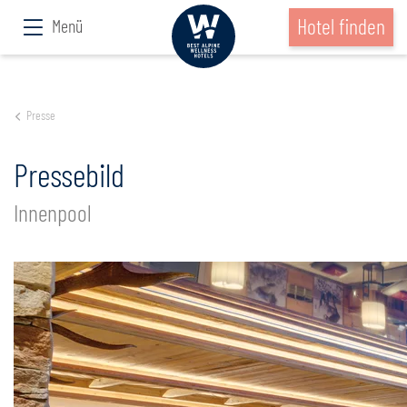
Hotel finden
Menü
Presse
Pressebild
Innenpool