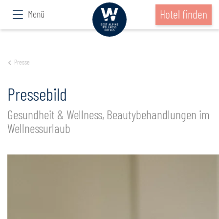
Hotel finden
Menü
Presse
Pressebild
Gesundheit & Wellness, Beautybehandlungen im
Wellnessurlaub