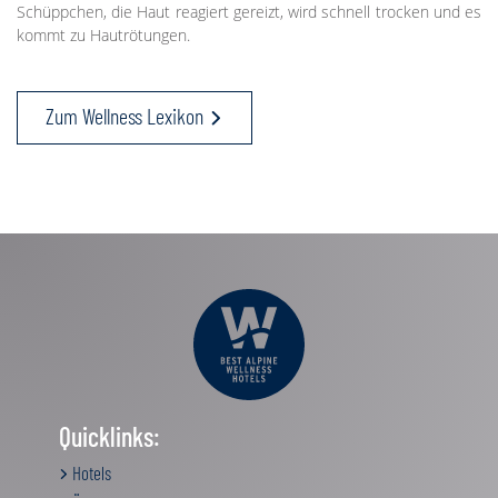
Schüppchen, die Haut reagiert gereizt, wird schnell trocken und es
kommt zu Hautrötungen.
Zum Wellness Lexikon
Quicklinks:
Hotels