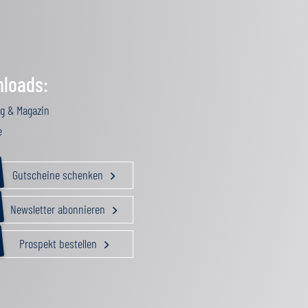
loads:
g & Magazin
e
Gutscheine schenken
Newsletter abonnieren
Prospekt bestellen