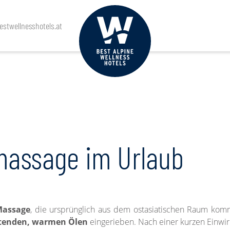
stwellnesshotels.at
massage im Urlaub
Massage
, die ursprünglich aus dem ostasiatischen Raum komm
tenden, warmen Ölen
eingerieben. Nach einer kurzen Einwir