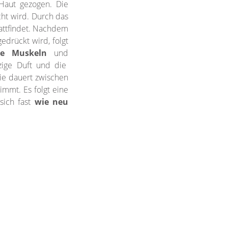
Haut gezogen. Die
ht wird. Durch das
tattfindet. Nachdem
drückt wird, folgt
fte Muskeln
und
ige Duft und die
ie dauert zwischen
immt. Es folgt eine
sich fast
wie neu