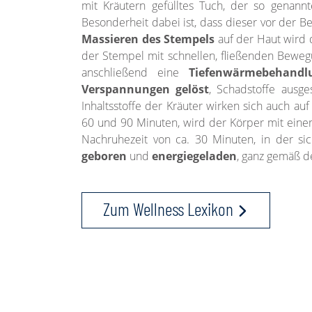
mit Kräutern gefülltes Tuch, der so genan
Besonderheit dabei ist, dass dieser vor der 
Massieren des Stempels
auf der Haut wird 
der Stempel mit schnellen, fließenden Beweg
anschließend eine
Tiefenwärmebehandl
Verspannungen gelöst
, Schadstoffe ausg
Inhaltsstoffe der Kräuter wirken sich auch au
60 und 90 Minuten, wird der Körper mit einem
Nachruhezeit von ca. 30 Minuten, in der s
geboren
und
energiegeladen
, ganz gemäß d
Zum Wellness Lexikon