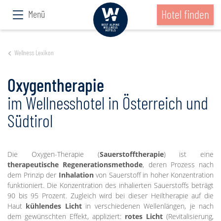
Hotel finden
Menü
Wellness Lexikon
Oxygentherapie
im Wellnesshotel in Österreich und
Südtirol
Die Oxygen-Therapie (
Sauerstofftherapie
) ist eine
therapeutische Regenerationsmethode
, deren Prozess nach
dem Prinzip der
Inhalation
von Sauerstoff in hoher Konzentration
funktioniert. Die Konzentration des inhalierten Sauerstoffs beträgt
90 bis 95 Prozent. Zugleich wird bei dieser Heiltherapie auf die
Haut
kühlendes Licht
in verschiedenen Wellenlängen, je nach
dem gewünschten Effekt, appliziert:
rotes Licht
(Revitalisierung,