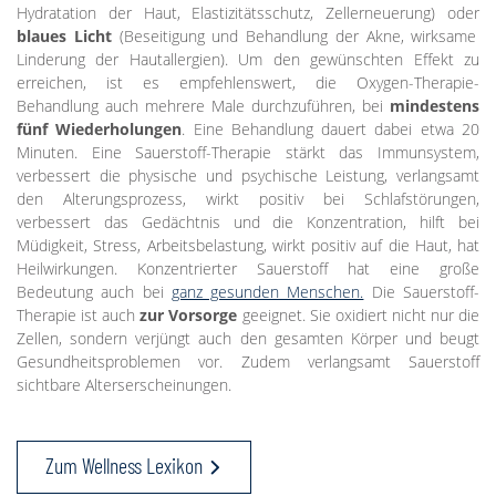
Hydratation der Haut, Elastizitätsschutz, Zellerneuerung) oder
blaues Licht
(Beseitigung und Behandlung der Akne, wirksame
Linderung der Hautallergien). Um den gewünschten Effekt zu
erreichen, ist es empfehlenswert, die Oxygen-Therapie-
Behandlung auch mehrere Male durchzuführen, bei
mindestens
fünf Wiederholungen
. Eine Behandlung dauert dabei etwa 20
Minuten. Eine Sauerstoff-Therapie stärkt das Immunsystem,
verbessert die physische und psychische Leistung, verlangsamt
den Alterungsprozess, wirkt positiv bei Schlafstörungen,
verbessert das Gedächtnis und die Konzentration, hilft bei
Müdigkeit, Stress, Arbeitsbelastung, wirkt positiv auf die Haut, hat
Heilwirkungen. Konzentrierter Sauerstoff hat eine große
Bedeutung auch bei
ganz gesunden Menschen.
Die Sauerstoff-
Therapie ist auch
zur Vorsorge
geeignet. Sie oxidiert nicht nur die
Zellen, sondern verjüngt auch den gesamten Körper und beugt
Gesundheitsproblemen vor. Zudem verlangsamt Sauerstoff
sichtbare Alterserscheinungen.
Zum Wellness Lexikon