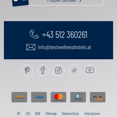
Prospekt bestellen
GUTSCHEIN
+43 512 360261
info@bestwellnesshotels.at
DE
EN
AGB
Sitemap
Datenschutz
Impressum