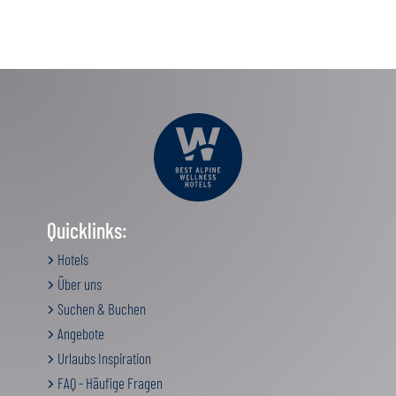
Quicklinks:
Hotels
Über uns
Suchen & Buchen
Angebote
Urlaubs Inspiration
FAQ - Häufige Fragen