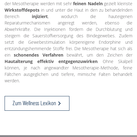
der Mesotherapie werden mit sehr
feinen Nadeln
gezielt kleinste
Wirkstoffdepots
in und unter die Haut in den zu behandelnden
Bereich
injiziert
, wodurch die hauteigenen
Reparaturmechanismen angeregt werden, ebenso die
Abwehrkräfte. Die Injektionen fördern die Durchblutung und
steigern die Sauerstoffversorgung des Bindegewebes. Zudem
setzt die Gewebestimulation körpereigene Endorphine und
entzündungshemmende Stoffe frei. Die Mesotherapie hat sich als
ein
schonendes Verfahren
bewährt, um den Zeichen der
Hautalterung effektiv entgegenzuwirken
. Ohne Skalpell
können, je nach angewandter Mesotherapie-Methode, feine
Fältchen ausgeglichen und tiefere, mimische Falten behandelt
werden.
Zum Wellness Lexikon