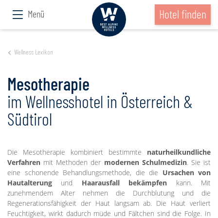
Hotel finden
Menü
Wellness Lexikon
Mesotherapie
im Wellnesshotel in Österreich &
Südtirol
Die Mesotherapie kombiniert bestimmte
naturheilkundliche
Verfahren
mit Methoden der
modernen Schulmedizin
. Sie ist
eine schonende Behandlungsmethode, die die
Ursachen von
Hautalterung
und
Haarausfall bekämpfen
kann. Mit
zunehmendem Alter nehmen die Durchblutung und die
Regenerationsfähigkeit der Haut langsam ab. Die Haut verliert
Feuchtigkeit, wirkt dadurch müde und Fältchen sind die Folge. In