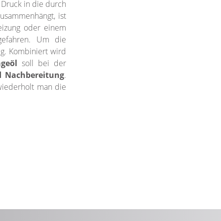
Druck in die durch
zusammenhängt, ist
eizung oder einem
gefahren. Um die
g. Kombiniert wird
geöl
soll bei der
d Nachbereitung
.
wiederholt man die