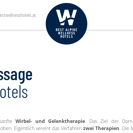
stwellnesshotels.at
ssage
otels
sanfte
Wirbel- und Gelenktherapie
. Das Ziel der Dorn-
oben. Eigentlich vereint das Verfahren
zwei Therapien
. Die 