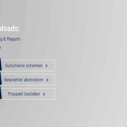
loads:
g & Magazin
e
Gutscheine schenken
Newsletter abonnieren
Prospekt bestellen