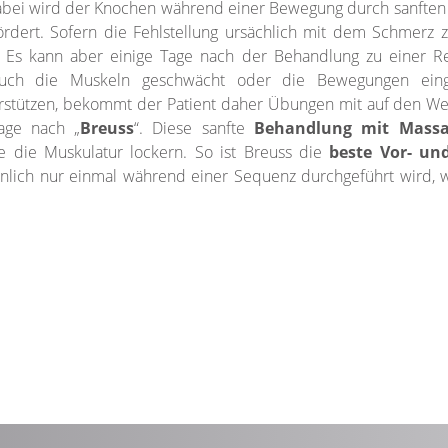
abei wird der Knochen während einer Bewegung durch sanften 
rdert. Sofern die Fehlstellung ursächlich mit dem Schmerz 
 Es kann aber einige Tage nach der Behandlung zu einer R
auch die Muskeln geschwächt oder die Bewegungen ein
rstützen, bekommt der Patient daher Übungen mit auf den We
age nach „
Breuss
“. Diese sanfte
Behandlung mit Massa
 die Muskulatur lockern. So ist Breuss die
beste Vor- un
lich nur einmal während einer Sequenz durchgeführt wird, 