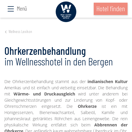
Hotel finden
Menü
Wellness Lexikon
Ohrkerzenbehandlung
im Wellnesshotel in den Bergen
Die Ohrkerzenbehandlung stammt aus der
indianischen Kultur
Amerikas und ist einfach und vielseitig einsetzbar. Die Behandlung
mit
Wärme- und Druckausgleich
wird unter anderem bei
Gleichgewichtsstörungen und zur Linderung von Kopf- oder
Ohrenschmerzen eingesetzt. Die
Ohrkerze
ist ein mit
Honigessenzen, Bienenwachsanteil, Salbeiöl, Kamille und
Johanneskraut getränktes Röhrchen aus Leinengewebe. Die rein
physikalische Wirkung entfaltet sich beim
Abbrennen der
Ohrkerze
. Der anfänglich kaum wahrnehmbare Überdruck im Ohr,