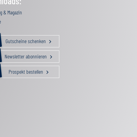
loads:
g & Magazin
e
Gutscheine schenken
Newsletter abonnieren
Prospekt bestellen