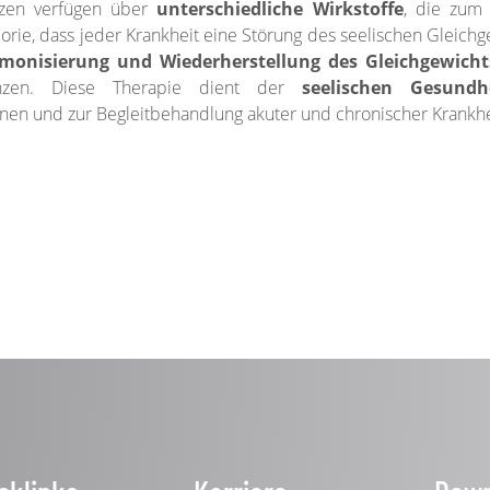
nzen verfügen über
unterschiedliche Wirkstoffe
, die zu
orie, dass jeder Krankheit eine Störung des seelischen Gleichg
monisierung und Wiederherstellung des Gleichgewicht
senzen. Diese Therapie dient der
seelischen Gesundhe
onen und zur Begleitbehandlung akuter und chronischer Krankhe