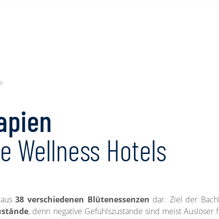
ie
apien
ne Wellness Hotels
m aus
38 verschiedenen Blütenessenzen
dar. Ziel der Bachb
ustände
, denn negative Gefühlszustände sind meist Auslöser 