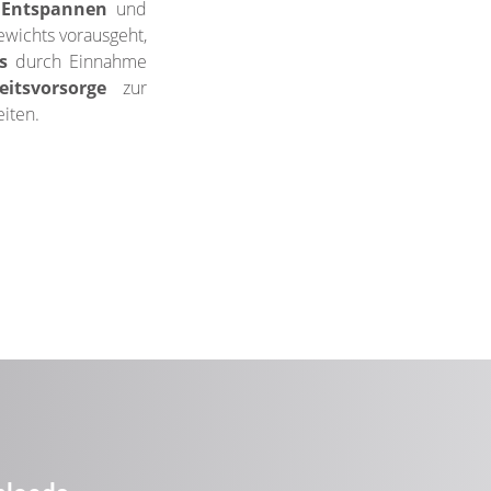
m
Entspannen
und
ewichts vorausgeht,
s
durch Einnahme
itsvorsorge
zur
iten.