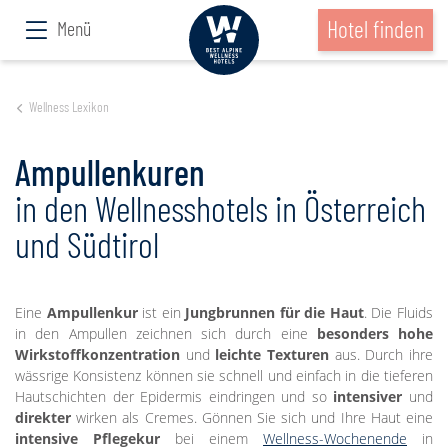
Hotel finden
Menü
Wellness Lexikon
Ampullenkuren
in den Wellnesshotels in Österreich
und Südtirol
Eine
Ampullenkur
ist ein
Jungbrunnen für die Haut
. Die Fluids
in den Ampullen zeichnen sich durch eine
besonders hohe
Wirkstoffkonzentration
und
leichte Texturen
aus. Durch ihre
wässrige Konsistenz können sie schnell und einfach in die tieferen
Hautschichten der Epidermis eindringen und so
intensiver
und
direkter
wirken als Cremes. Gönnen Sie sich und Ihre Haut eine
intensive Pflegekur
bei einem
Wellness-Wochenende
in