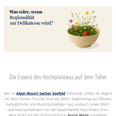
Die Essenz des Hochplateaus auf dem Teller
Wer im
Alpin Resort Sacher Seefeld
frühstückt, erlebt die Region
mit allen Sinnen. Frisches Brot aus Reith, Wabenhonig aus Mösern,
Gebirgsforelle und Wurstspezialitäten aus Leutasch sowie Milch-
und Käsespezialitäten von der Bauernfamilie Norz finden ihren
Weg direkt auf den Frühstückstisch.
Kurze Wege
, sorgfältige