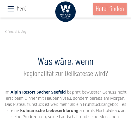
Hotel finden
Menü
Social & Blog
Was wäre, wenn
Regionalität zur Delikatesse wird?
Im
Alpin Resort Sacher Seefeld
beginnt bewusster Genuss nicht
erst beim Dinner mit Haubenniveau, sondern bereits am Morgen.
Das Plateaufrühstück ist weit mehr als ein Frühstücksangebot - es
ist eine
kulinarische Liebeserklärung
an Tirols Hochplateau, an
seine Produzenten, seine Landschaft und seine Menschen.