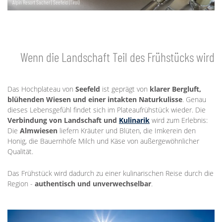
Alpin Resort Sacher | Seefeld (Tirol)
Wenn die Landschaft Teil des Frühstücks wird
Das Hochplateau von
Seefeld
ist geprägt von
klarer Bergluft,
blühenden Wiesen und einer intakten Naturkulisse
. Genau
dieses Lebensgefühl findet sich im Plateaufrühstück wieder. Die
Verbindung von Landschaft und
Kulinarik
wird zum Erlebnis:
Die
Almwiesen
liefern Kräuter und Blüten, die Imkerein den
Honig, die Bauernhöfe Milch und Käse von außergewöhnlicher
Qualität.
Das Frühstück wird dadurch zu einer kulinarischen Reise durch die
Region -
authentisch und unverwechselbar
.