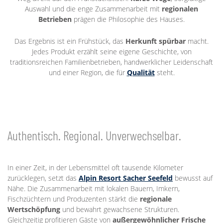
Auswahl und die enge Zusammenarbeit mit
regionalen
Betrieben
prägen die Philosophie des Hauses.
Das Ergebnis ist ein Frühstück, das
Herkunft spürbar
macht.
Jedes Produkt erzählt seine eigene Geschichte, von
traditionsreichen Familienbetrieben, handwerklicher Leidenschaft
und einer Region, die für
Qualität
steht.
Authentisch. Regional. Unverwechselbar.
In einer Zeit, in der Lebensmittel oft tausende Kilometer
zurücklegen, setzt das
Alpin Resort Sacher Seefeld
bewusst auf
Nähe. Die Zusammenarbeit mit lokalen Bauern, Imkern,
Fischzüchtern und Produzenten stärkt die
regionale
Wertschöpfung
und bewahrt gewachsene Strukturen.
Gleichzeitig profitieren Gäste von
außergewöhnlicher Frische