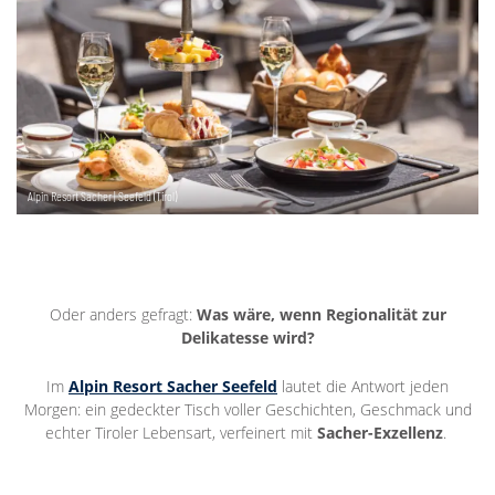
Alpin Resort Sacher | Seefeld (Tirol)
Oder anders gefragt:
Was wäre, wenn Regionalität zur
Delikatesse wird?
Im
Alpin Resort Sacher Seefeld
lautet die Antwort jeden
Morgen: ein gedeckter Tisch voller Geschichten, Geschmack und
echter Tiroler Lebensart, verfeinert mit
Sacher-Exzellenz
.