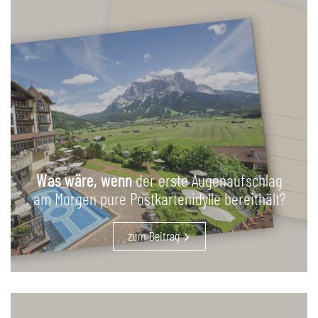
Was wäre, wenn
der erste Augenaufschlag
am Morgen pure Postkartenidylle bereithält?
zum Beitrag