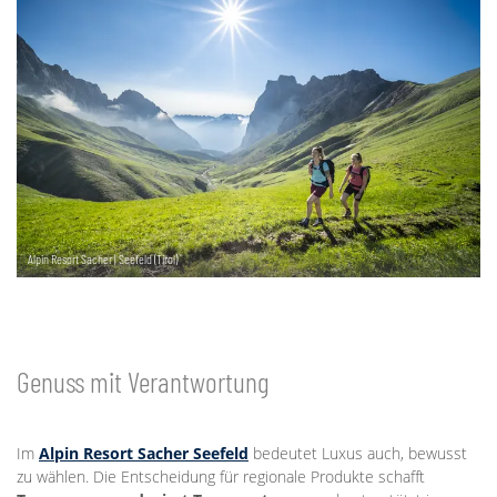
Alpin Resort Sacher | Seefeld (Tirol)
Genuss mit Verantwortung
Im
Alpin Resort Sacher Seefeld
bedeutet Luxus auch, bewusst
zu wählen. Die Entscheidung für regionale Produkte schafft