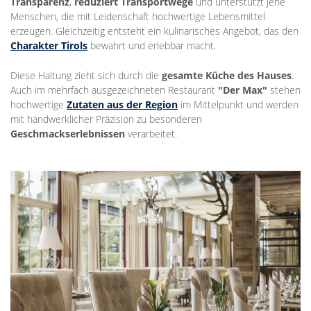
Transparenz
,
reduziert Transportwege
und unterstützt jene
Menschen, die mit Leidenschaft hochwertige Lebensmittel
erzeugen. Gleichzeitig entsteht ein kulinarisches Angebot, das den
Charakter Tirols
bewahrt und erlebbar macht.
Diese Haltung zieht sich durch die
gesamte Küche des Hauses
.
Auch im mehrfach ausgezeichneten Restaurant
"Der Max"
stehen
hochwertige
Zutaten aus der Region
im Mittelpunkt und werden
mit handwerklicher Präzision zu besonderen
Geschmackserlebnissen
verarbeitet.