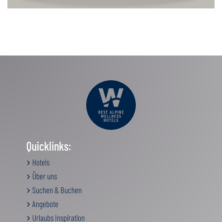
Quicklinks:
Hotels
Über uns
Suchen & Buchen
Angebote
Urlaubs Inspiration