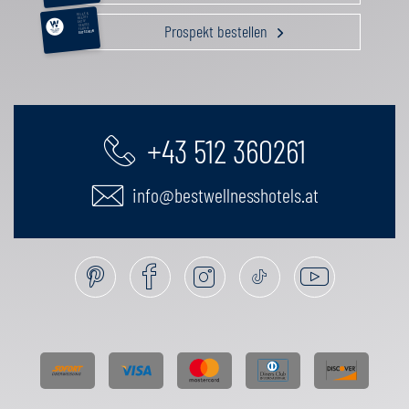
RELAX &
BEAUTY
AKTIV
Prospekt bestellen
GENUSS
FAMILIE
GUTSCHEIN
+43 512 360261
info@bestwellnesshotels.at