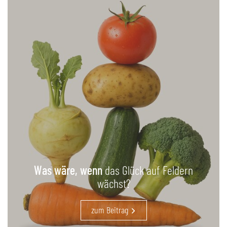
Was wäre, wenn
das Glück auf Feldern
wächst?
zum Beitrag