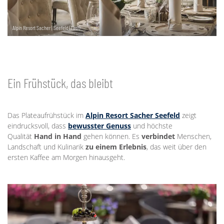
Alpin Resort Sacher | Seefeld (Tirol)
Ein Frühstück, das bleibt
Das Plateaufrühstück im
Alpin Resort Sacher Seefeld
zeigt
eindrucksvoll, dass
bewusster Genuss
und höchste
Qualität
Hand in Hand
gehen können. Es
verbindet
Menschen,
Landschaft und Kulinarik
zu einem Erlebnis
, das weit über den
ersten Kaffee am Morgen hinausgeht.