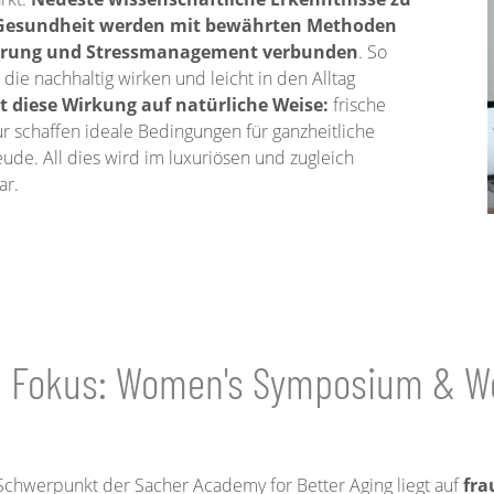
 Gesundheit werden mit bewährten Methoden
ierung und Stressmanagement verbunden
. So
 die nachhaltig wirken und leicht in den Alltag
t diese Wirkung auf natürliche Weise:
frische
atur schaffen ideale Bedingungen für ganzheitliche
de. All dies wird im luxuriösen und zugleich
ar.
m Fokus: Women's Symposium & 
Schwerpunkt der Sacher Academy for Better Aging liegt auf
fra