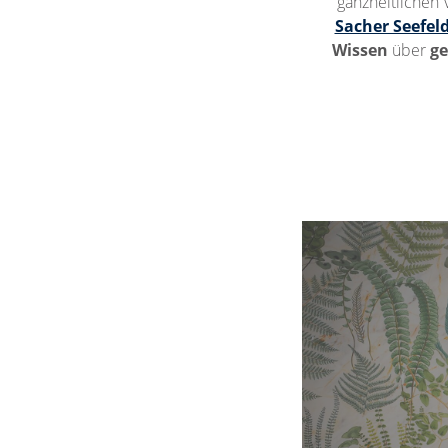
ganzheitlichen
Sacher Seefel
Wissen
über
ge