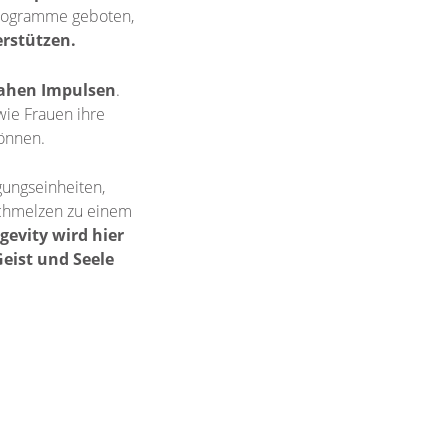
ogramme geboten,
rstützen.
nahen Impulsen
.
wie Frauen ihre
können.
ungseinheiten,
schmelzen zu einem
gevity wird hier
Geist und Seele