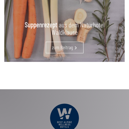
Suppenrezept
aus dem Naturhotel
Waldklause
zum Beitrag