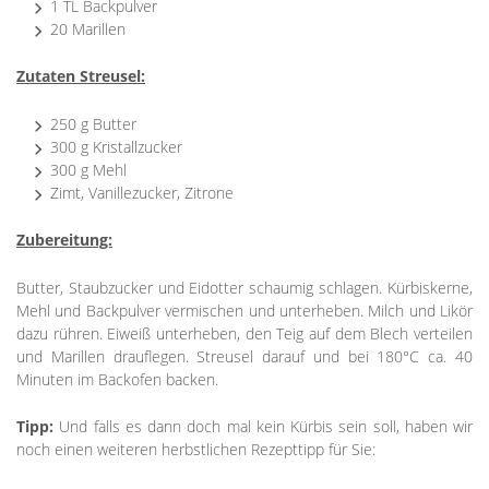
1 TL Backpulver
20 Marillen
Zutaten Streusel:
250 g Butter
300 g Kristallzucker
300 g Mehl
Zimt, Vanillezucker, Zitrone
Zubereitung:
Butter, Staubzucker und Eidotter schaumig schlagen. Kürbiskerne,
Mehl und Backpulver vermischen und unterheben. Milch und Likör
dazu rühren. Eiweiß unterheben, den Teig auf dem Blech verteilen
und Marillen drauflegen. Streusel darauf und bei 180°C ca. 40
Minuten im Backofen backen.
Tipp:
Und falls es dann doch mal kein Kürbis sein soll, haben wir
noch einen weiteren herbstlichen Rezepttipp für Sie: