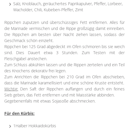
Salz, Knoblauch, geräuchertes Paprikapulver, Pfeffer, Lorbeer,
Wacholder, Chili, Kubeben-Pfeffer, Zimt
Rippchen zuputzen und überschüssiges Fett entfernen. Alles für
die Marinade vermischen und die Rippe großzügig damit einreiben.
Die Rippchen am besten über Nacht ziehen lassen, sodass der
Geschmack schön einzieht.
Rippchen bei 125 Grad abgedeckt im Ofen schmoren bis sie weich
sind. Dies Dauert etwa 3 Stunden. Zum Testen mit der
Fleischgabel anstechen.
Zum Schluss abkühlen lassen und die Rippen zerteilen und ein Teil
des Knochens dekorativ frei legen.
Zum Anrichten die Rippchen bei 210 Grad im Ofen abschieben,
dass die Marinade karamellisiert und eine schöne Kruste entsteht.
Wichtig:
Den Saft der Rippchen auffangen und durch ein feines
Sieb geben, das Fett entfernen und mit Maisstärke abbinden.
Gegebenenfalls mit etwas Sojasoße abschmecken.
Für den Kürbis:
1Halber Hokkaidokürbis