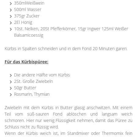
350mlWeißwein
500ml Wasser
375gr Zucker
2El Honig
10st. Nelken, 20St Pfefferkörner, 15gr Ingwer 125ml Weißer
Balsamicoessig
Kürbis in Spalten schneiden und in dem Fond 20 Minuten garen.
Für das Kürbispüree:
Die andere Hälfte vom Kürbis
2St. Große Zwiebeln
50gr Butter
Rosmarin, Thymian
Zwiebeln mit dem Kürbis in Butter glasig anschwitzen. Mit einem
Teil vom süß-sauren Fond ablöschen und langsam weich
schmoren. Hier nur wenig Flüssigkeit nehmen, damit das Püree zu
Schluss nicht zu flüssig wird.
Wenn der Kürbis weich ist, im Standmixer oder Thermomix fein