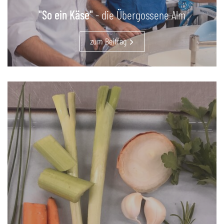
"So ein Käse"
- die Übergossene Alm
zum Beitrag