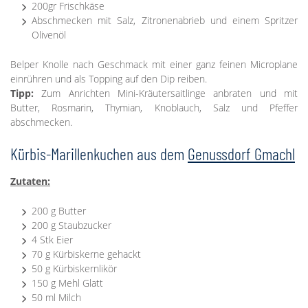
200gr Frischkäse
Abschmecken mit Salz, Zitronenabrieb und einem Spritzer
Olivenöl
Belper Knolle nach Geschmack mit einer ganz feinen Microplane
einrühren und als Topping auf den Dip reiben.
Tipp:
Zum Anrichten Mini-Kräutersaitlinge anbraten und mit
Butter, Rosmarin, Thymian, Knoblauch, Salz und Pfeffer
abschmecken.
Kürbis-Marillenkuchen aus dem
Genussdorf Gmachl
Zutaten:
200 g Butter
200 g Staubzucker
4 Stk Eier
70 g Kürbiskerne gehackt
50 g Kürbiskernlikör
150 g Mehl Glatt
50 ml Milch