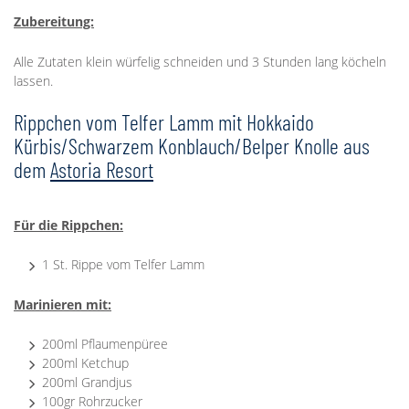
Zubereitung:
Alle Zutaten klein würfelig schneiden und 3 Stunden lang köcheln
lassen.
Rippchen vom Telfer Lamm mit Hokkaido
Kürbis/Schwarzem Konblauch/Belper Knolle aus
dem
Astoria Resort
Für die Rippchen:
1 St. Rippe vom Telfer Lamm
Marinieren mit:
200ml Pflaumenpüree
200ml Ketchup
200ml Grandjus
100gr Rohrzucker