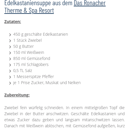
Edelkastaniensuppe aus dem
Das Ronacher
Therme & Spa Resort
Zutaten:
450 g geschälte Edelkastanien
1 Stück Zwiebel
50 g Butter
150 ml Weißwein
850 ml Gemüsefond
175 ml Schlagobers
0,5 TL Salz
1 Messerspitze Pfeffer
je 1 Prise Zucker, Muskat und Nelken
Zubereitung:
Zwiebel fein würfelig schneiden. In einem mittelgroßen Topf die
Zwiebel in der Butter anschwitzen. Geschälte Edelkastanien und
etwas Zucker dazu geben und langsam mitanschwitzen lassen.
Danach mit Weißwein ablöschen, mit Gemüsefond aufgießen, kurz