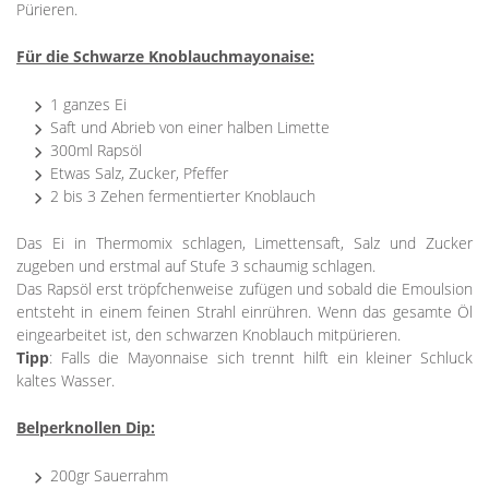
Pürieren.
Für die Schwarze Knoblauchmayonaise:
1 ganzes Ei
Saft und Abrieb von einer halben Limette
300ml Rapsöl
Etwas Salz, Zucker, Pfeffer
2 bis 3 Zehen fermentierter Knoblauch
Das Ei in Thermomix schlagen, Limettensaft, Salz und Zucker
zugeben und erstmal auf Stufe 3 schaumig schlagen.
Das Rapsöl erst tröpfchenweise zufügen und sobald die Emoulsion
entsteht in einem feinen Strahl einrühren. Wenn das gesamte Öl
eingearbeitet ist, den schwarzen Knoblauch mitpürieren.
Tipp
: Falls die Mayonnaise sich trennt hilft ein kleiner Schluck
kaltes Wasser.
Belperknollen Dip:
200gr Sauerrahm