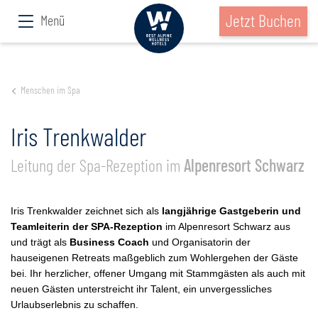
Jetzt Buchen
Menü
Menschen im Spa
Iris Trenkwalder
Leitung der Spa-Rezeption im
Alpenresort Schwarz
Iris Trenkwalder zeichnet sich als
langjährige Gastgeberin und
Teamleiterin der SPA-Rezeption
im Alpenresort Schwarz aus
und trägt als
Business Coach
und Organisatorin der
hauseigenen Retreats maßgeblich zum Wohlergehen der Gäste
bei. Ihr herzlicher, offener Umgang mit Stammgästen als auch mit
neuen Gästen unterstreicht ihr Talent, ein unvergessliches
Urlaubserlebnis zu schaffen.