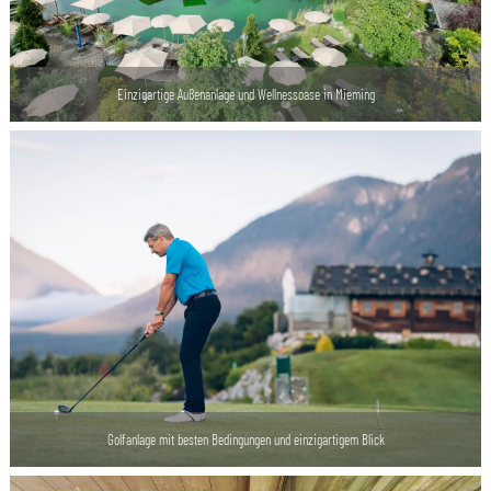
Einzigartige Außenanlage und Wellnessoase in Mieming
Golfanlage mit besten Bedingungen und einzigartigem Blick