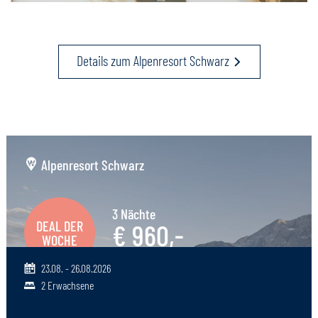
Details zum Alpenresort Schwarz
Alpenresort Schwarz
3 Nächte
DEAL DER
€ 960,-
WOCHE
pro Person
23.08. - 26.08.2026
2 Erwachsene