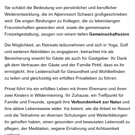
Sie schätzt die Bedeutung von persönlicher und beruflicher
Weiterentwicklung, die im Alpenresort Schwarz großgeschrieben
wird. Die engen Bindungen zu Kollegen, die zu lebenslangen
Freundschaften geworden sind, sowie die gemeinsame
Freizeitgestaltung, zeugen von einem tiefen
Gemeinschaftssinn
.
Die Möglichkeit, an Retreats teilzunehmen und sich in Yoga, Golf
und weiteren Aktivitäten zu engagieren, betrachtet Iris als
Bereicherung sowohl für Gäste als auch für Gastgeber. Ihr Dank
gilt dem Vertrauen der Gäste und der Familie Pirktl, dass es ihr
ermöglicht, ihre Leidenschaft für Gesundheit und Wohlbefinden
zu teilen und gleichzeitig ein erfülltes Privatleben zu führen.
Privat führt Iris ein erfülltes Leben mit ihrem Ehemann und ihren
zwei Kindern in Wildermieming. Ihr Zuhause, ein Treffpunkt für
Familie und Freunde, spiegelt ihre
Verbundenheit zur Natur
und
ihre aktive Lebensweise wider. Iris betont, wie die Arbeit im Resort
und die Teilnahme an diversen Schulungen und Weiterbildungen
ihr geholfen haben, einen gesunden und bewussten Lebensstil zu
pflegen, der Meditation, vegane Ernährung und Achtsamkeit