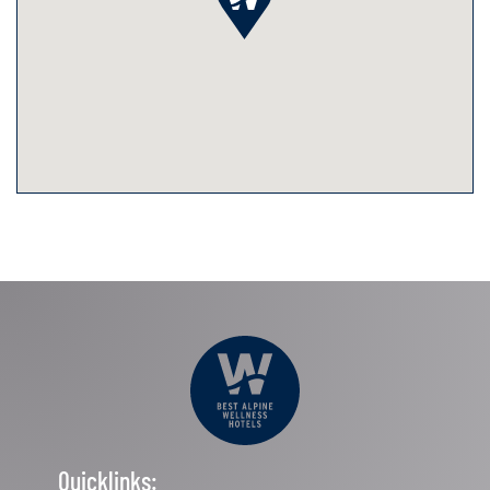
Quicklinks: