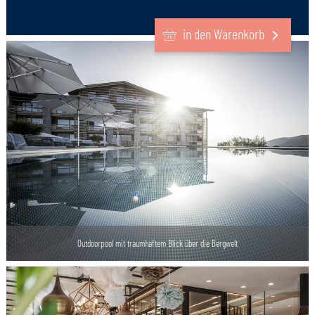
Kulinarik auf Höchstniveau
in den Warenkorb
Outdoorpool mit traumhaftem Blick über die Bergwelt