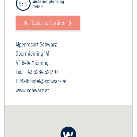
Weiterempfehlung
98%
mehr
Verfügbarkeit prüfen
Alpenresort Schwarz
Obermieming 141
AT-6414 Mieming
Tel.:
+43 5264 5212-0
E-Mail:
hotel@schwarz.at
www.schwarz.at