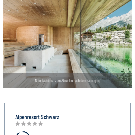
Naturbadeteich zum Abkühlen nach dem Saunagang
Alpenresort Schwarz