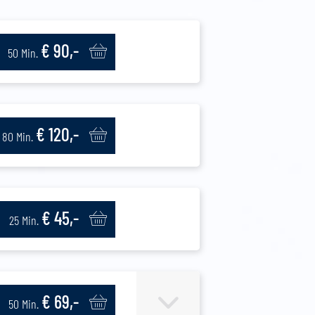
€ 90,-
50 Min.
€ 120,-
80 Min.
€ 45,-
25 Min.
€ 69,-
50 Min.