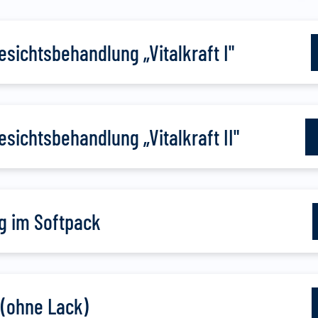
esichtsbehandlung „Vitalkraft I"
sichtsbehandlung „Vitalkraft II"
g im Softpack
(ohne Lack)