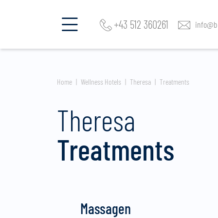
+43 512 360261
info@be
Home
Wellness Hotels
Theresa
Treatments
Theresa
Treatments
Massagen