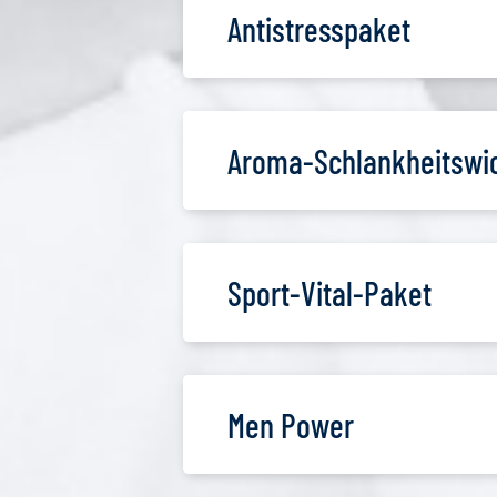
Antistresspaket
Aroma-Schlankheitswic
Sport-Vital-Paket
Men Power