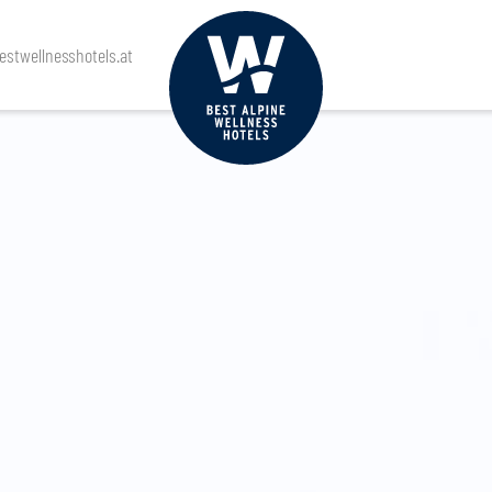
stwellnesshotels.at