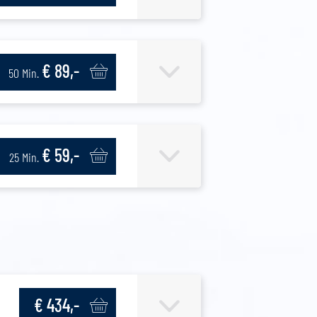
€ 89,-
50 Min.
€ 59,-
25 Min.
€ 434,-