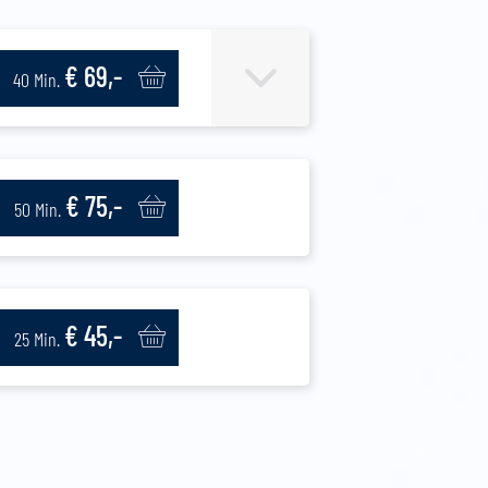
€ 69,-
40 Min.
€ 75,-
50 Min.
€ 45,-
25 Min.