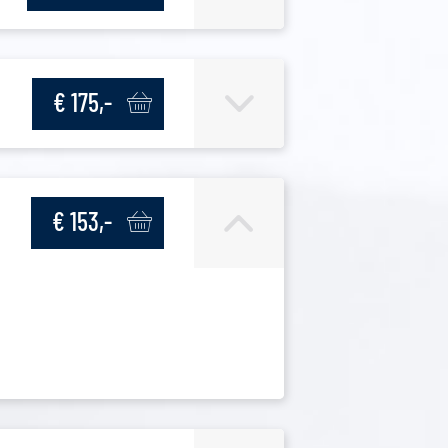
€ 175,-
€ 153,-